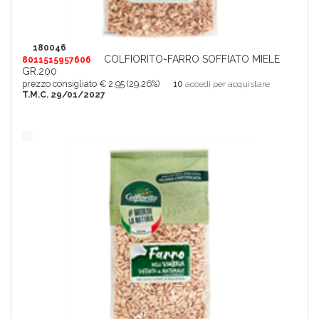
180046
COLFIORITO-FARRO SOFFIATO MIELE
8011515957606
GR.200
prezzo consigliato € 2.95 (29.26%)
10
accedi per acquistare
T.M.C. 29/01/2027