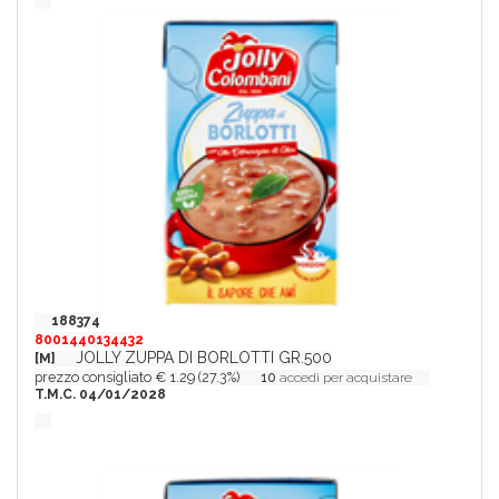
188374
8001440134432
JOLLY ZUPPA DI BORLOTTI GR.500
[M]
prezzo consigliato € 1.29 (27.3%)
10
accedi per acquistare
T.M.C. 04/01/2028