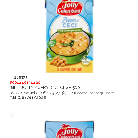
188375
8001440134425
JOLLY ZUPPA DI CECI GR.500
[M]
prezzo consigliato € 1.29 (27.3%)
10
accedi per acquistare
T.M.C. 04/01/2028