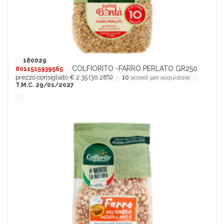
180029
COLFIORITO -FARRO PERLATO GR250
8011515939565
prezzo consigliato € 2.35 (30.28%)
10
accedi per acquistare
T.M.C. 29/01/2027