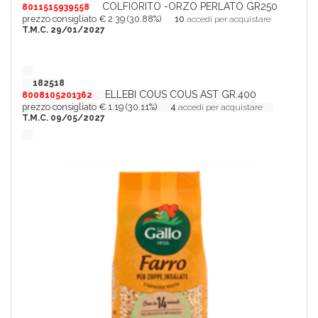
COLFIORITO -ORZO PERLATO GR250
8011515939558
prezzo consigliato € 2.39 (30.88%)
10
accedi per acquistare
T.M.C. 29/01/2027
182518
ELLEBI COUS COUS AST GR.400
8008105201362
prezzo consigliato € 1.19 (30.11%)
4
accedi per acquistare
T.M.C. 09/05/2027