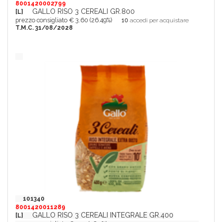
8001420002799
GALLO RISO 3 CEREALI GR.800
[L]
prezzo consigliato € 3.60 (26.49%)
10
accedi per acquistare
T.M.C. 31/08/2028
101340
8001420011289
GALLO RISO 3 CEREALI INTEGRALE GR.400
[L]