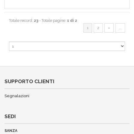
Totale record:
23
- Totale pagine:
1 di 2
1
2
»
...
SUPPORTO CLIENTI
Segnalazioni
SEDI
SANZA