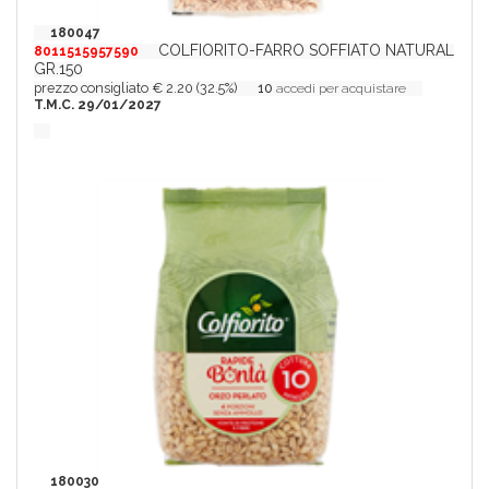
180047
COLFIORITO-FARRO SOFFIATO NATURAL
8011515957590
GR.150
prezzo consigliato € 2.20 (32.5%)
10
accedi per acquistare
T.M.C. 29/01/2027
180030