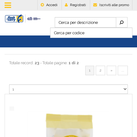
Accedi
Registrati
Iscriviti alle promo
Totale record:
23
- Totale pagine:
1 di 2
1
2
»
...