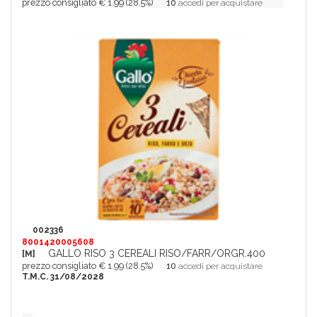
prezzo consigliato € 1.99 (28.5%)
10
accedi per acquistare
002336
8001420005608
GALLO RISO 3 CEREALI RISO/FARR/ORGR.400
[M]
prezzo consigliato € 1.99 (28.5%)
10
accedi per acquistare
T.M.C. 31/08/2028