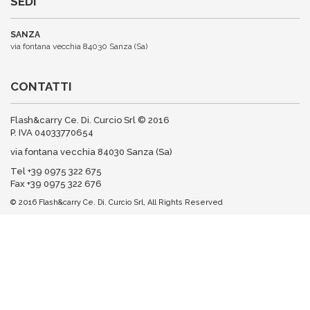
SEDI
SANZA
via fontana vecchia 84030 Sanza (Sa)
CONTATTI
Flash&carry Ce. Di. Curcio Srl © 2016
P. IVA 04033770654
via fontana vecchia 84030 Sanza (Sa)
Tel +39 0975 322 675
Fax +39 0975 322 676
© 2016 Flash&carry Ce. Di. Curcio Srl, All Rights Reserved