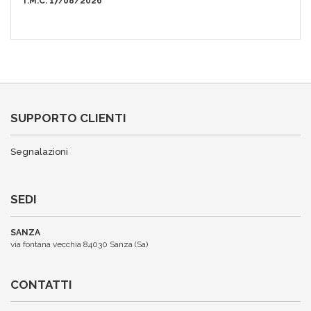
T.M.C. 17/08/2026
SUPPORTO CLIENTI
Segnalazioni
SEDI
SANZA
via fontana vecchia 84030 Sanza (Sa)
CONTATTI