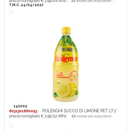
prezzo consigliato € 3.99 (28.16%)
22
accedi per acquistare
T.M.C. 24/04/2027
140002
POLENGHI SUCCO DI LIMONE PET LT.1*
8031301880093
prezzo consigliato € 3.99 (32.68%)
22
accedi per acquistare