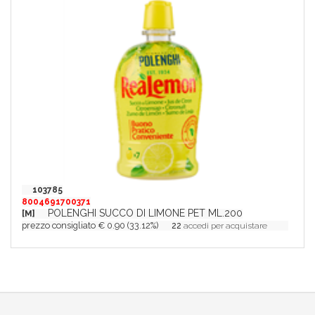
103785
8004691700371
POLENGHI SUCCO DI LIMONE PET ML.200
[M]
prezzo consigliato € 0.90 (33.12%)
22
accedi per acquistare