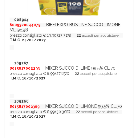
008914
BIFFI EXPO BUSTINE SUCCO LIMONE
8009320044079
ML.5x198
prezzo consigliato € 19.90 (23.31%)
22
accedi per acquistare
T.M.C. 24/04/2027
189267
MIXER SUCCO DI LIME 99,5% CL.70
8015817002293
prezzo consigliato € 8.99 (27.85%)
22
accedi per acquistare
T.M.C. 18/10/2027
189268
MIXER SUCCO DI LIMONE 99,5% CL.70
8015817002309
prezzo consigliato € 6.99 (30.36%)
22
accedi per acquistare
T.M.C. 18/10/2027