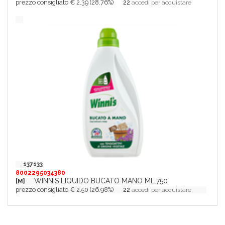
prezzo consigliato € 2.39 (28.76%)
22
accedi per acquistare
137133
8002295034380
WINNIS LIQUIDO BUCATO MANO ML.750
[M]
prezzo consigliato € 2.50 (26.98%)
22
accedi per acquistare