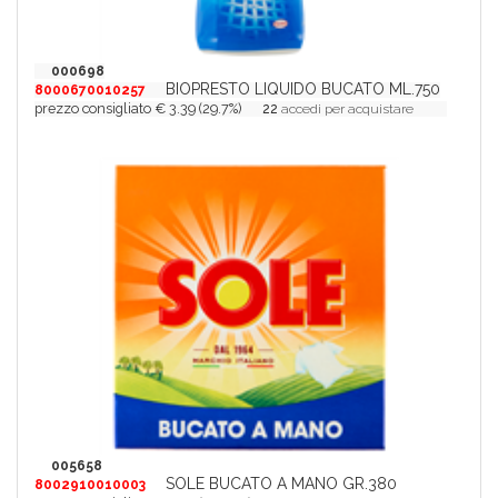
000698
BIOPRESTO LIQUIDO BUCATO ML.750
8000670010257
prezzo consigliato € 3.39 (29.7%)
22
accedi per acquistare
005658
SOLE BUCATO A MANO GR.380
8002910010003