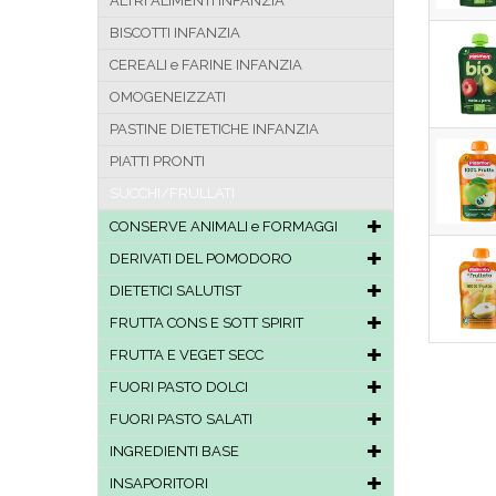
ALTRI ALIMENTI INFANZIA
BISCOTTI INFANZIA
CEREALI e FARINE INFANZIA
OMOGENEIZZATI
PASTINE DIETETICHE INFANZIA
PIATTI PRONTI
SUCCHI/FRULLATI
CONSERVE ANIMALI e FORMAGGI
DERIVATI DEL POMODORO
DIETETICI SALUTIST
FRUTTA CONS E SOTT SPIRIT
FRUTTA E VEGET SECC
FUORI PASTO DOLCI
FUORI PASTO SALATI
INGREDIENTI BASE
INSAPORITORI