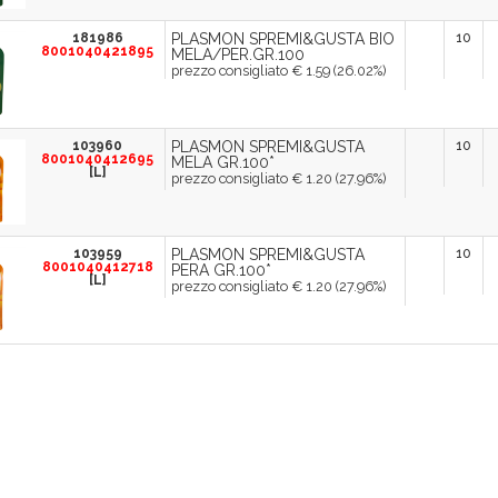
181986
PLASMON SPREMI&GUSTA BIO
10
8001040421895
MELA/PER.GR.100
prezzo consigliato € 1.59 (26.02%)
103960
PLASMON SPREMI&GUSTA
10
8001040412695
MELA GR.100*
[L]
prezzo consigliato € 1.20 (27.96%)
103959
PLASMON SPREMI&GUSTA
10
8001040412718
PERA GR.100*
[L]
prezzo consigliato € 1.20 (27.96%)