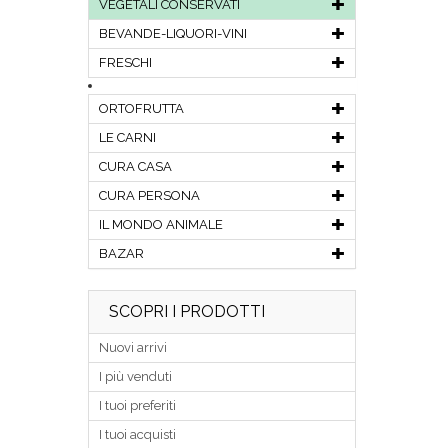
VEGETALI CONSERVATI
BEVANDE-LIQUORI-VINI
FRESCHI
ORTOFRUTTA
LE CARNI
CURA CASA
CURA PERSONA
IL MONDO ANIMALE
BAZAR
SCOPRI I PRODOTTI
Nuovi arrivi
I più venduti
I tuoi preferiti
I tuoi acquisti