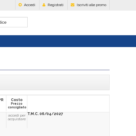
Accedi
Registrati
Iscriviti alle promo
PR
Costo
Prezzo
consigliato
T.M.C. 06/04/2027
accedi per
acquistare