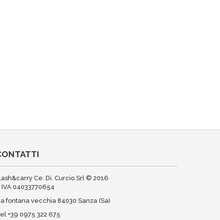
CONTATTI
lash&carry Ce. Di. Curcio Srl © 2016
. IVA 04033770654
ia fontana vecchia 84030 Sanza (Sa)
el +39 0975 322 675