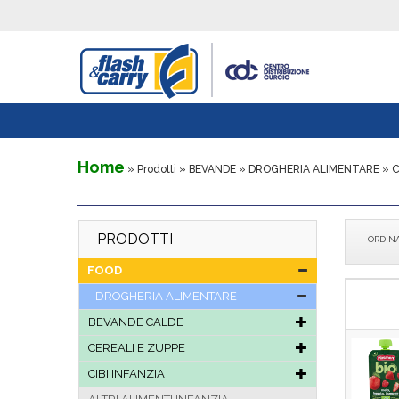
Home
» Prodotti » BEVANDE »
DROGHERIA ALIMENTARE
» C
PRODOTTI
ORDIN
FOOD
DROGHERIA ALIMENTARE
BEVANDE CALDE
CEREALI E ZUPPE
CIBI INFANZIA