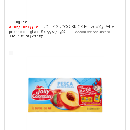
009012
JOLLY SUCCO BRICK ML.200X3 PERA
8002700219302
prezzo consigliato € 0.99 (27.29%)
22
accedi per acquistare
T.M.C. 21/04/2027