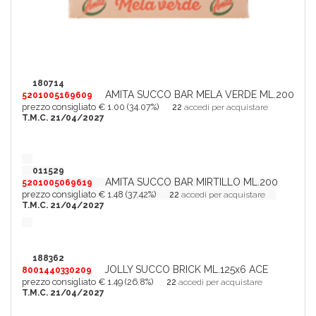
180714
AMITA SUCCO BAR MELA VERDE ML.200
5201005169609
prezzo consigliato € 1.00 (34.07%)
22
accedi per acquistare
T.M.C. 21/04/2027
011529
AMITA SUCCO BAR MIRTILLO ML.200
5201005069619
prezzo consigliato € 1.48 (37.42%)
22
accedi per acquistare
T.M.C. 21/04/2027
188362
JOLLY SUCCO BRICK ML.125x6 ACE
8001440330209
prezzo consigliato € 1.49 (26.8%)
22
accedi per acquistare
T.M.C. 21/04/2027