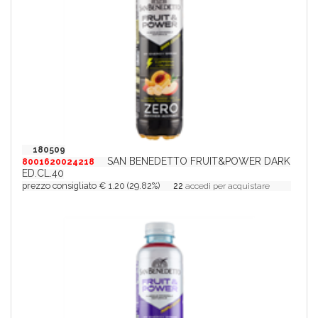
180509
SAN BENEDETTO FRUIT&POWER DARK
8001620024218
ED.CL.40
prezzo consigliato € 1.20 (29.82%)
22
accedi per acquistare