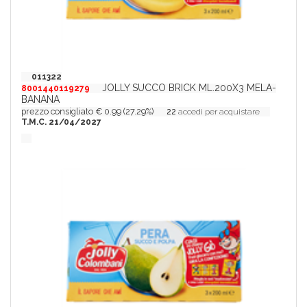
011322
JOLLY SUCCO BRICK ML.200X3 MELA-
8001440119279
BANANA
prezzo consigliato € 0.99 (27.29%)
22
accedi per acquistare
T.M.C. 21/04/2027