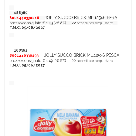
188360
JOLLY SUCCO BRICK ML.125x6 PERA
8001440330216
prezzo consigliato € 1.49 (26.8%)
22
accedi per acquistare
T.M.C. 05/06/2027
188361
JOLLY SUCCO BRICK ML.125x6 PESCA
8001440330193
prezzo consigliato € 1.49 (26.8%)
22
accedi per acquistare
T.M.C. 05/06/2027