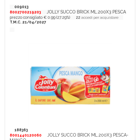
009013
JOLLY SUCCO BRICK ML.200X3 PESCA
8002700219203
prezzo consigliato € 0.99 (27.29%)
22
accedi per acquistare
T.M.C. 21/04/2027
188363
JOLLY SUCCO BRICK ML.200X3 PESCA-
8001440120060