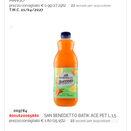
MANGO
prezzo consigliato € 0.99 (27.29%)
22
accedi per acquistare
T.M.C. 21/04/2027
009784
SAN BENEDETTO BATIK ACE PET L.1,5
8001620005880
prezzo consigliato € 1.80 (25.15%)
22
accedi per acquistare