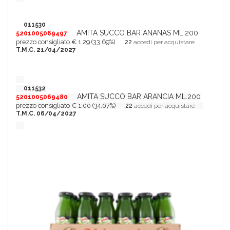
011530
AMITA SUCCO BAR ANANAS ML.200
5201005069497
prezzo consigliato € 1.29 (33.69%)
22
accedi per acquistare
T.M.C. 21/04/2027
011532
AMITA SUCCO BAR ARANCIA ML.200
5201005069480
prezzo consigliato € 1.00 (34.07%)
22
accedi per acquistare
T.M.C. 06/04/2027