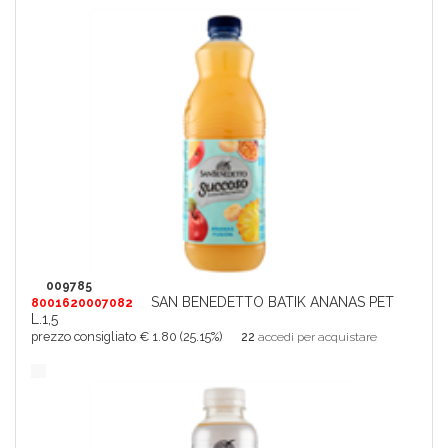
009785
SAN BENEDETTO BATIK ANANAS PET
8001620007082
L.1,5
prezzo consigliato € 1.80 (25.15%)
22
accedi per acquistare