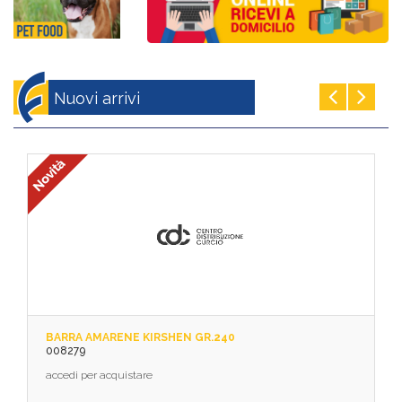
Nuovi arrivi
BARRA AMARENE KIRSHEN GR.240
008279
accedi per acquistare