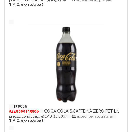
prezzo consigliato € 1.39 (19.09%)
22
accedi per acquistare
T.M.C. 07/12/2026
178686
COCA COLA S.CAFFEINA ZERO PET L.1
5449000195906
prezzo consigliato € 1.98 (21.88%)
22
accedi per acquistare
T.M.C. 07/12/2026