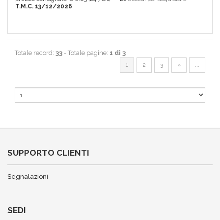
T.M.C. 13/12/2026
Totale record:
33
- Totale pagine:
1 di 3
1
2
3
»
...
SUPPORTO CLIENTI
Segnalazioni
SEDI