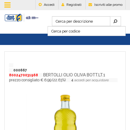
Accedi
Registrati
Iscriviti alle promo
000667
BERTOLLI OLIO OLIVA BOTT.LT.1
8002470031968
prezzo consigliato € 6.99 (22.63%)
4
accedi per acquistare