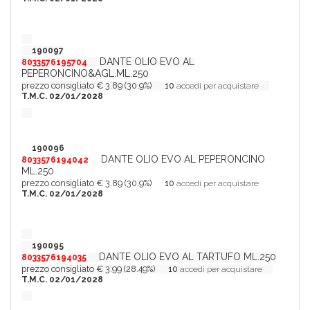
190097
DANTE OLIO EVO AL
8033576195704
PEPERONCINO&AGL.ML.250
prezzo consigliato € 3.89 (30.9%)
10
accedi per acquistare
T.M.C. 02/01/2028
190096
DANTE OLIO EVO AL PEPERONCINO
8033576194042
ML.250
prezzo consigliato € 3.89 (30.9%)
10
accedi per acquistare
T.M.C. 02/01/2028
190095
DANTE OLIO EVO AL TARTUFO ML.250
8033576194035
prezzo consigliato € 3.99 (28.49%)
10
accedi per acquistare
T.M.C. 02/01/2028