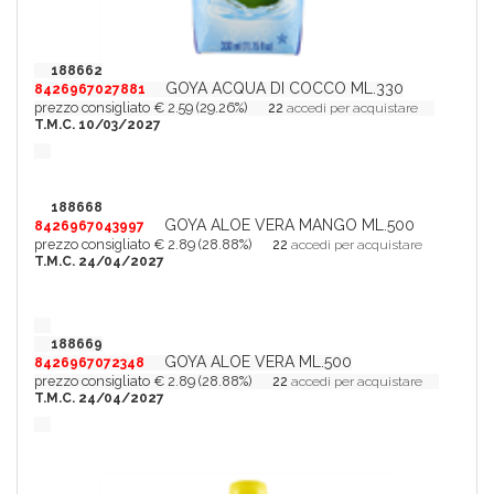
188662
GOYA ACQUA DI COCCO ML.330
8426967027881
prezzo consigliato € 2.59 (29.26%)
22
accedi per acquistare
T.M.C. 10/03/2027
188668
GOYA ALOE VERA MANGO ML.500
8426967043997
prezzo consigliato € 2.89 (28.88%)
22
accedi per acquistare
T.M.C. 24/04/2027
188669
GOYA ALOE VERA ML.500
8426967072348
prezzo consigliato € 2.89 (28.88%)
22
accedi per acquistare
T.M.C. 24/04/2027