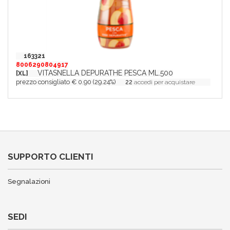
163321
8006290804917
VITASNELLA DEPURATHE PESCA ML.500
[XL]
prezzo consigliato € 0.90 (29.24%)
22
accedi per acquistare
SUPPORTO CLIENTI
Segnalazioni
SEDI