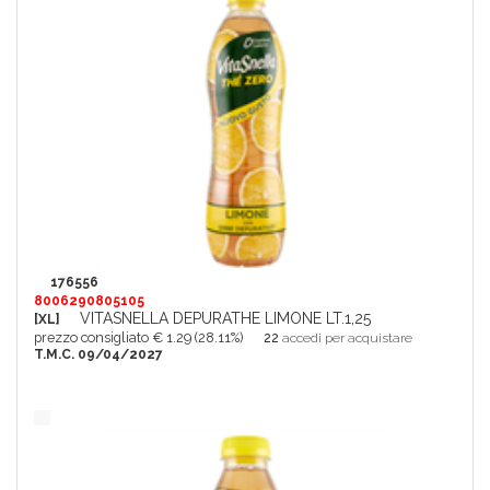
176556
8006290805105
VITASNELLA DEPURATHE LIMONE LT.1,25
[XL]
prezzo consigliato € 1.29 (28.11%)
22
accedi per acquistare
T.M.C. 09/04/2027