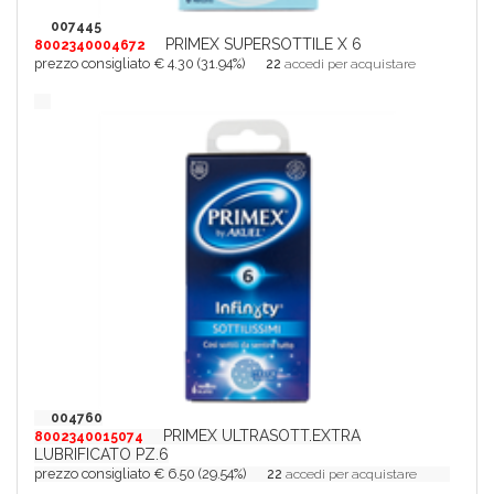
007445
PRIMEX SUPERSOTTILE X 6
8002340004672
prezzo consigliato € 4.30 (31.94%)
22
accedi per acquistare
004760
PRIMEX ULTRASOTT.EXTRA
8002340015074
LUBRIFICATO PZ.6
prezzo consigliato € 6.50 (29.54%)
22
accedi per acquistare