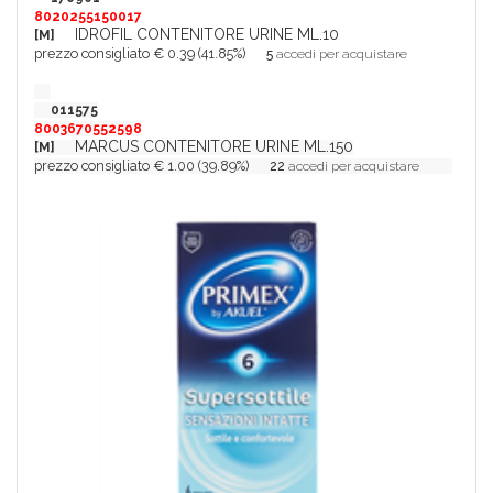
8020255150017
IDROFIL CONTENITORE URINE ML.10
[M]
prezzo consigliato € 0.39 (41.85%)
5
accedi per acquistare
011575
8003670552598
MARCUS CONTENITORE URINE ML.150
[M]
prezzo consigliato € 1.00 (39.89%)
22
accedi per acquistare