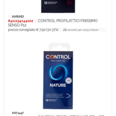
008067
CONTROL PROFILATTICI FINISSIMO
8411134144102
SENSO P12
prezzo consigliato € 7.90 (30.37%)
22
accedi per acquistare
007447