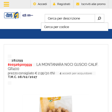
Accedi
Registrati
Iscriviti alle promo
181299
LA MONTANARA NOCI GUSCIO CALIF.
8003265003559
GR400
prezzo consigliato € 2.99 (30.6%)
4
accedi per acquistare
T.M.C. 08/02/2027