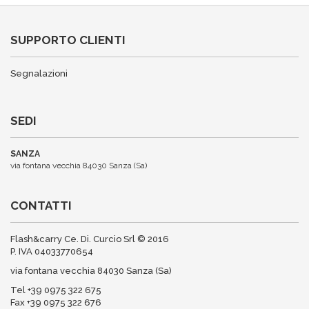
SUPPORTO CLIENTI
Segnalazioni
SEDI
SANZA
via fontana vecchia 84030 Sanza (Sa)
CONTATTI
Flash&carry Ce. Di. Curcio Srl © 2016
P. IVA 04033770654
via fontana vecchia 84030 Sanza (Sa)
Tel +39 0975 322 675
Fax +39 0975 322 676