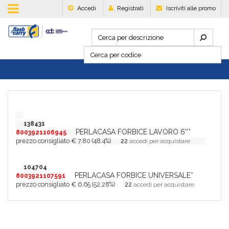
Accedi
Registrati
Iscriviti alle promo
138431
PERLACASA FORBICE LAVORO 6''*
8003921106945
prezzo consigliato € 7.80 (48.4%)
22
accedi per acquistare
104704
PERLACASA FORBICE UNIVERSALE*
8003921107591
prezzo consigliato € 6.65 (52.28%)
22
accedi per acquistare