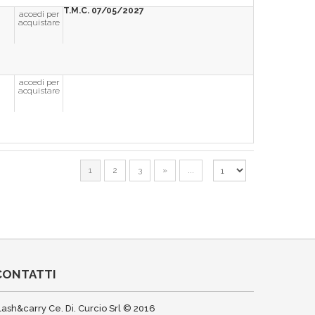
T.M.C. 07/05/2027
accedi per
acquistare
accedi per
acquistare
1
2
3
»
...
CONTATTI
lash&carry Ce. Di. Curcio Srl © 2016