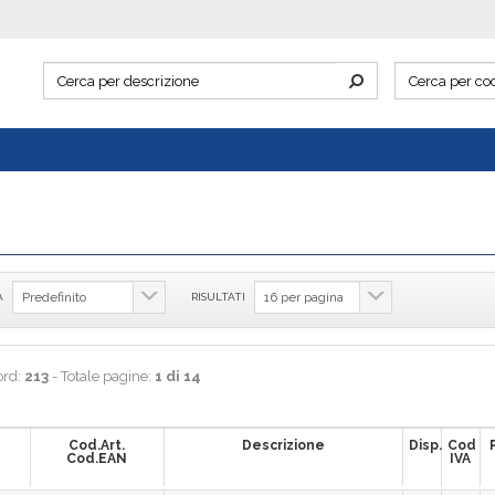
A
RISULTATI
ord:
213
- Totale pagine:
1 di 14
Cod.Art.
Descrizione
Disp.
Cod
Cod.EAN
IVA