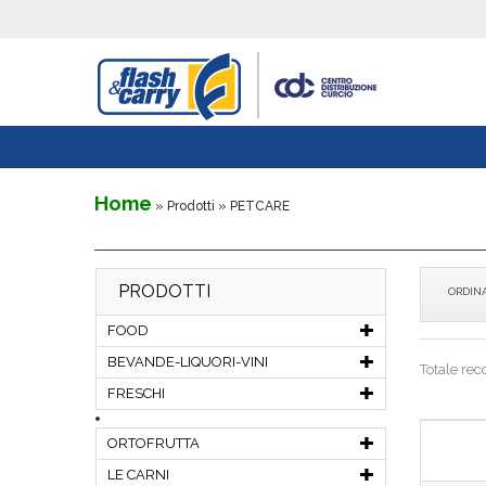
Home
» Prodotti »
PETCARE
PRODOTTI
ORDIN
FOOD
BEVANDE-LIQUORI-VINI
Totale rec
FRESCHI
ORTOFRUTTA
LE CARNI