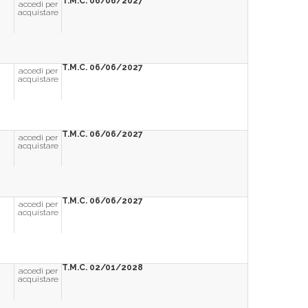
T.M.C. 06/06/2027
accedi per
acquistare
T.M.C. 06/06/2027
accedi per
acquistare
T.M.C. 06/06/2027
accedi per
acquistare
T.M.C. 06/06/2027
accedi per
acquistare
T.M.C. 02/01/2028
accedi per
acquistare