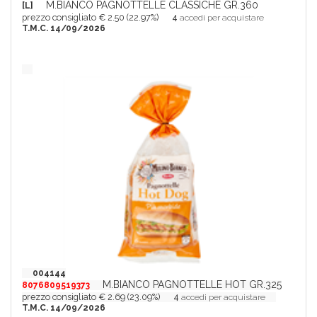
M.BIANCO PAGNOTTELLE CLASSICHE GR.360
[L]
prezzo consigliato € 2.50 (22.97%)
4
accedi per acquistare
T.M.C. 14/09/2026
004144
M.BIANCO PAGNOTTELLE HOT GR.325
8076809519373
prezzo consigliato € 2.69 (23.09%)
4
accedi per acquistare
T.M.C. 14/09/2026