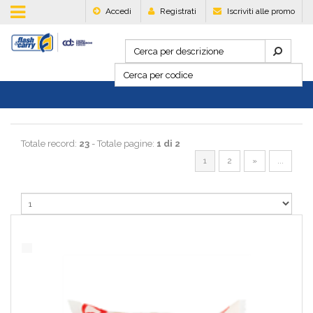
Accedi
Registrati
Iscriviti alle promo
Totale record:
23
- Totale pagine:
1 di 2
1
2
»
...