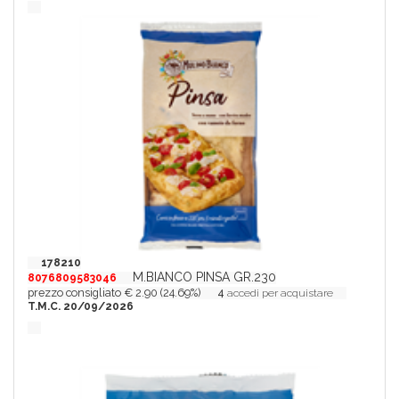
178210
M.BIANCO PINSA GR.230
8076809583046
prezzo consigliato € 2.90 (24.69%)
4
accedi per acquistare
T.M.C. 20/09/2026