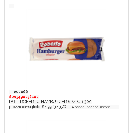
000066
8003490036100
ROBERTO HAMBURGER 6PZ GR.300
[M]
prezzo consigliato € 1.99 (32.35%)
4
accedi per acquistare