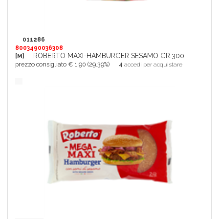
011286
8003490036308
ROBERTO MAXI-HAMBURGER SESAMO GR.300
[M]
prezzo consigliato € 1.90 (29.39%)
4
accedi per acquistare