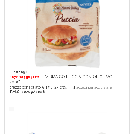
188694
M.BIANCO PUCCIA CON OLIO EVO
8076809584722
200G.
prezzo consigliato € 1.98 (23.63%)
4
accedi per acquistare
T.M.C. 22/09/2026