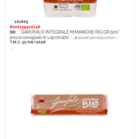
101605
8000139910746
GAROFALO INTEGRALE M.MANICHE RIG.GR.500*
[M]
prezzo consigliato € 1.49 (26.45%)
4
accedi per acquistare
T.M.C. 31/08/2028