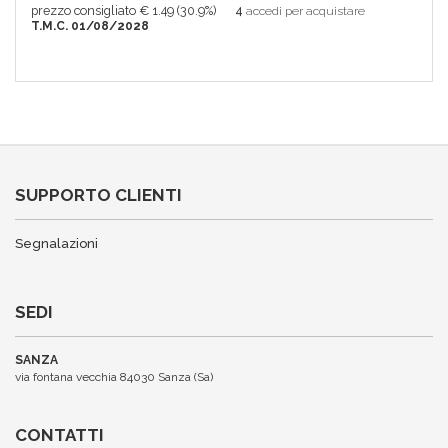
prezzo consigliato € 1.49 (30.9%)
4
accedi per acquistare
T.M.C. 01/08/2028
SUPPORTO CLIENTI
Segnalazioni
SEDI
SANZA
via fontana vecchia 84030 Sanza (Sa)
CONTATTI