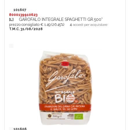
101607
8000139910623
GAROFALO INTEGRALE SPAGHETTI GR.500*
[L]
prezzo consigliato € 1.49 (26.45%)
4
accedi per acquistare
T.M.C. 31/08/2028
101606