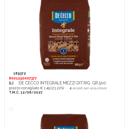
189372
8001250007377
DE CECCO INTEGRALE MEZZI DIT.RIG. GR.500
[L]
prezzo consigliato € 1.49 (23.22%)
4
accedi per acquistare
T.M.C. 12/08/2027