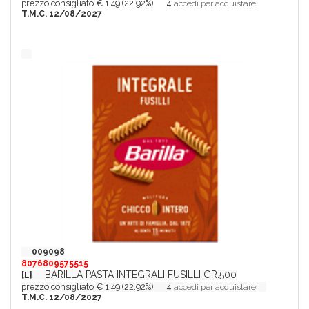
prezzo consigliato € 1.49 (22.92%)
4
accedi per acquistare
T.M.C. 12/08/2027
009098
8076809575515
BARILLA PASTA INTEGRALI FUSILLI GR.500
[L]
prezzo consigliato € 1.49 (22.92%)
4
accedi per acquistare
T.M.C. 12/08/2027