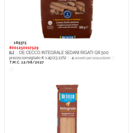
189375
8001250017529
DE CECCO INTEGRALE SEDANI RIGATI GR.500
[L]
prezzo consigliato € 1.49 (23.22%)
4
accedi per acquistare
T.M.C. 12/08/2027