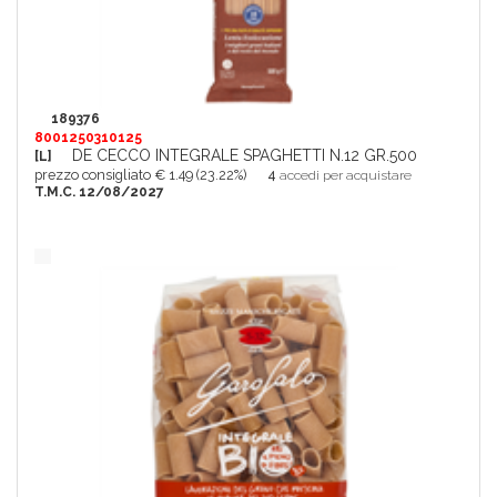
189376
8001250310125
DE CECCO INTEGRALE SPAGHETTI N.12 GR.500
[L]
prezzo consigliato € 1.49 (23.22%)
4
accedi per acquistare
T.M.C. 12/08/2027