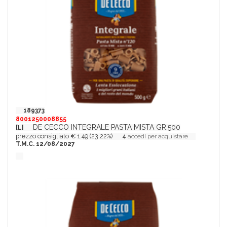
189373
8001250008855
DE CECCO INTEGRALE PASTA MISTA GR.500
[L]
prezzo consigliato € 1.49 (23.22%)
4
accedi per acquistare
T.M.C. 12/08/2027