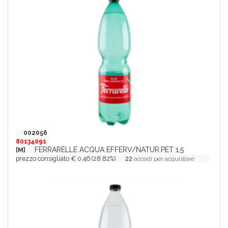
002056
80134091
FERRARELLE ACQUA EFFERV/NATUR.PET 1,5
[M]
prezzo consigliato € 0.46 (28.82%)
22
accedi per acquistare