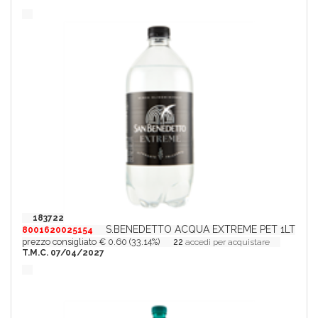
183722
S.BENEDETTO ACQUA EXTREME PET 1LT
8001620025154
prezzo consigliato € 0.60 (33.14%)
22
accedi per acquistare
T.M.C. 07/04/2027