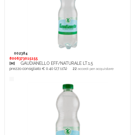
002384
8006373015155
GAUDIANELLO EFF/NATURALE LT.1,5
[M]
prezzo consigliato € 0.40 (27.11%)
22
accedi per acquistare