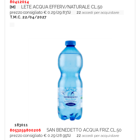
80412014
LETE ACQUA EFFERV/NATURALE CL.50
[M]
prezzo consigliato € 0.29 (29.83%)
22
accedi per acquistare
T.M.C. 22/04/2027
183011
SAN BENEDETTO ACQUA FRIZ.CL.50
8053259800206
prezzo consigliato € 0.29 (28.99%)
22
accedi per acquistare