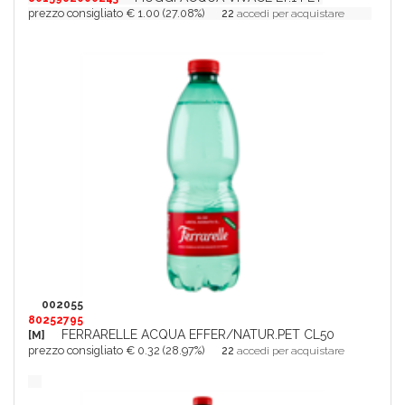
prezzo consigliato € 1.00 (27.08%)
22
accedi per acquistare
002055
80252795
FERRARELLE ACQUA EFFER/NATUR.PET CL50
[M]
prezzo consigliato € 0.32 (28.97%)
22
accedi per acquistare