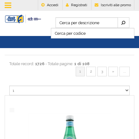
Accedi
Registrati
Iscriviti alle promo
Totale record:
1726
- Totale pagine:
1 di 108
1
2
3
»
...