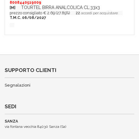
8008440519009
TOURTEL BIRRA ANALCOLICA CL.33x3
[M]
prezzo consigliato € 2.69 (27.89%)
22
accedi per acquistare
T.M.C. 06/08/2027
SUPPORTO CLIENTI
Segnalazioni
SEDI
SANZA
via fontana vecchia 84030 Sanza (Sa)