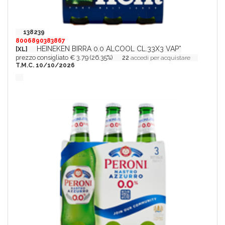
138239
8006890383867
HEINEKEN BIRRA 0.0 ALCOOL CL.33X3 VAP*
[XL]
prezzo consigliato € 3.79 (26.35%)
22
accedi per acquistare
T.M.C. 10/10/2026