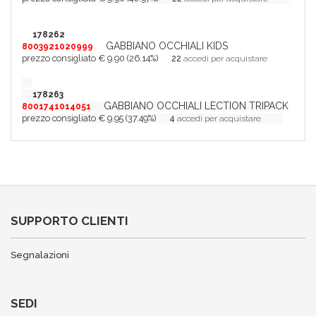
178262
GABBIANO OCCHIALI KIDS
8003921020999
prezzo consigliato € 9.90 (26.14%)
22
accedi per acquistare
178263
GABBIANO OCCHIALI LECTION TRIPACK
8001741014051
prezzo consigliato € 9.95 (37.49%)
4
accedi per acquistare
SUPPORTO CLIENTI
Segnalazioni
SEDI