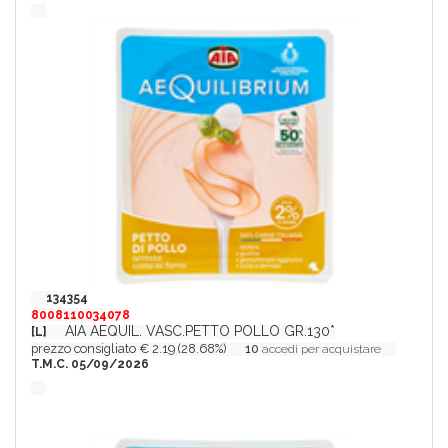
134354
8008110034078
AIA AEQUIL. VASC.PETTO POLLO GR.130*
[L]
prezzo consigliato € 2.19 (28.68%)
10
accedi per acquistare
T.M.C. 05/09/2026