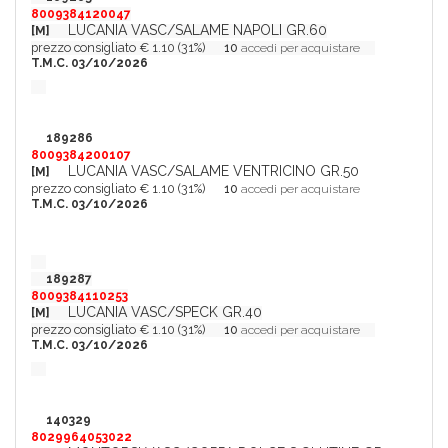
8009384120047
LUCANIA VASC/SALAME NAPOLI GR.60
[M]
prezzo consigliato € 1.10 (31%)
10
accedi per acquistare
T.M.C. 03/10/2026
189286
8009384200107
LUCANIA VASC/SALAME VENTRICINO GR.50
[M]
prezzo consigliato € 1.10 (31%)
10
accedi per acquistare
T.M.C. 03/10/2026
189287
8009384110253
LUCANIA VASC/SPECK GR.40
[M]
prezzo consigliato € 1.10 (31%)
10
accedi per acquistare
T.M.C. 03/10/2026
140329
8029964053022