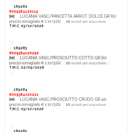
189282
8009384120115
LUCANIA VASC/PANCETTA ARROT. DOLCE GR.60
[M]
prezzo consigliato € 1.10 (31%)
10
accedi per acquistare
T.M.C. 03/10/2026
189283
8009384120290
LUCANIA VASC/PROSCIUTTO COTTO GR.60
[M]
prezzo consigliato € 1.10 (31%)
10
accedi per acquistare
T.M.C. 02/09/2026
189284
8009384120221
LUCANIA VASC/PROSCIUTTO CRUDO GR.40
[M]
prezzo consigliato € 1.10 (31%)
10
accedi per acquistare
T.M.C. 03/10/2026
189285