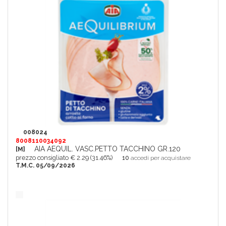
008024
8008110034092
AIA AEQUIL. VASC.PETTO TACCHINO GR.120
[M]
prezzo consigliato € 2.29 (31.46%)
10
accedi per acquistare
T.M.C. 05/09/2026