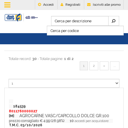
Accedi
Registrati
Iscriviti alle promo
Totale record:
30
- Totale pagine:
1 di 2
1
2
»
...
184539
8011760000027
AGROCARNE VASC/CAPICOLLO DOLCE GR.100
[M]
prezzo consigliato € 4.99 (28.98%)
10
accedi per acquistare
T.M.C. 03/10/2026