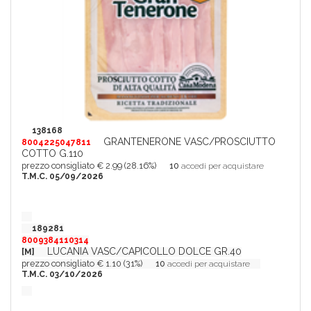
138168
GRANTENERONE VASC/PROSCIUTTO
8004225047811
COTTO G.110
prezzo consigliato € 2.99 (28.16%)
10
accedi per acquistare
T.M.C. 05/09/2026
189281
8009384110314
LUCANIA VASC/CAPICOLLO DOLCE GR.40
[M]
prezzo consigliato € 1.10 (31%)
10
accedi per acquistare
T.M.C. 03/10/2026