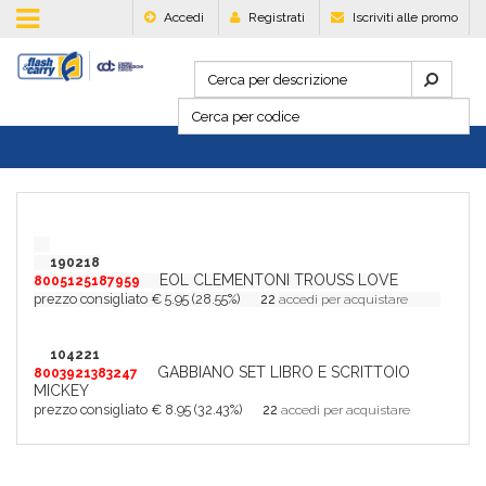
Accedi
Registrati
Iscriviti alle promo
190218
EOL CLEMENTONI TROUSS LOVE
8005125187959
prezzo consigliato € 5.95 (28.55%)
22
accedi per acquistare
104221
GABBIANO SET LIBRO E SCRITTOIO
8003921383247
MICKEY
prezzo consigliato € 8.95 (32.43%)
22
accedi per acquistare