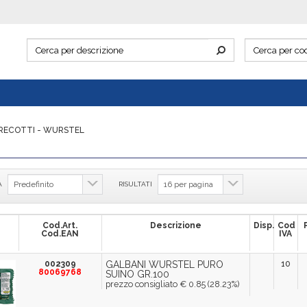
RECOTTI - WURSTEL
A
RISULTATI
Cod.Art.
Descrizione
Disp.
Cod
Cod.EAN
IVA
002309
GALBANI WURSTEL PURO
10
80069768
SUINO GR.100
prezzo consigliato € 0.85 (28.23%)