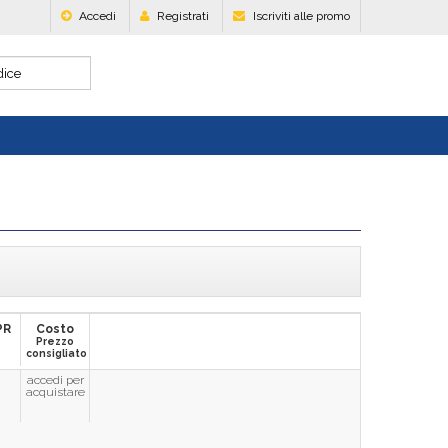
Accedi
Registrati
Iscriviti alle promo
PR
Costo
Prezzo
consigliato
accedi per
acquistare