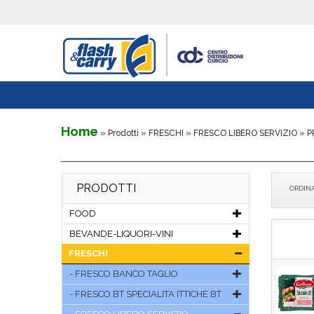
Home
» Prodotti » FRESCHI »
FRESCO LIBERO SERVIZIO
» P
PRODOTTI
ORDIN
FOOD
BEVANDE-LIQUORI-VINI
FRESCHI
FRESCO BANCO TAGLIO
FRESCO BT SPECIALITA ITTICHE BT