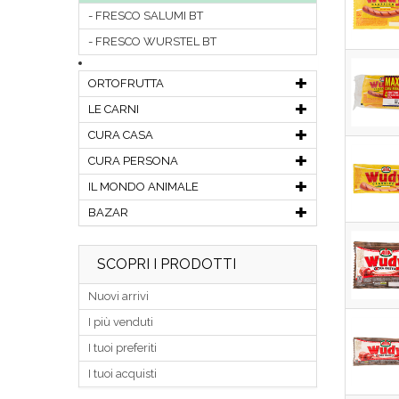
FRESCO SALUMI BT
FRESCO WURSTEL BT
ORTOFRUTTA
LE CARNI
CURA CASA
CURA PERSONA
IL MONDO ANIMALE
BAZAR
SCOPRI I PRODOTTI
Nuovi arrivi
I più venduti
I tuoi preferiti
I tuoi acquisti