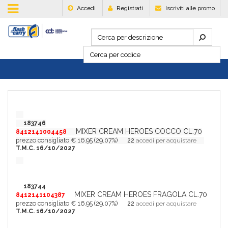
Accedi
Registrati
Iscriviti alle promo
183746
MIXER CREAM HEROES COCCO CL.70
8412141004458
prezzo consigliato € 16.95 (29.07%)
22
accedi per acquistare
T.M.C. 16/10/2027
183744
MIXER CREAM HEROES FRAGOLA CL.70
8412141104387
prezzo consigliato € 16.95 (29.07%)
22
accedi per acquistare
T.M.C. 16/10/2027