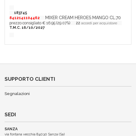
183745
MIXER CREAM HEROES MANGO CL.70
8412141104462
prezzo consigliato € 16.95 (29.07%)
22
accedi per acquistare
T.M.C. 16/10/2027
SUPPORTO CLIENTI
Segnalazioni
SEDI
SANZA
via fontana vecchia 84030 Sanza (Sa)