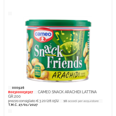
000926
CAMEO SNACK ARACHIDI LATTINA
8003000030307
GR.200
prezzo consigliato € 3.20 (28.05%)
10
accedi per acquistare
T.M.C. 27/01/2027