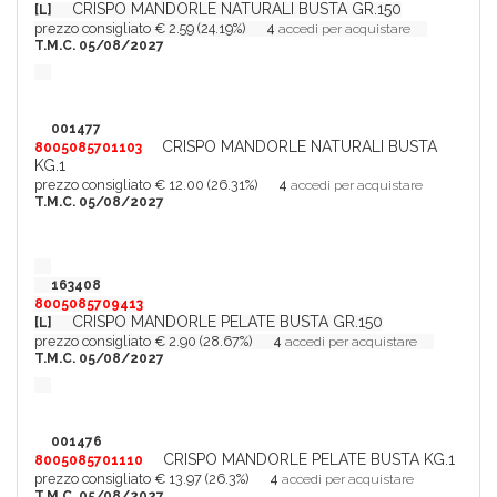
CRISPO MANDORLE NATURALI BUSTA GR.150
[L]
prezzo consigliato € 2.59 (24.19%)
4
accedi per acquistare
T.M.C. 05/08/2027
001477
CRISPO MANDORLE NATURALI BUSTA
8005085701103
KG.1
prezzo consigliato € 12.00 (26.31%)
4
accedi per acquistare
T.M.C. 05/08/2027
163408
8005085709413
CRISPO MANDORLE PELATE BUSTA GR.150
[L]
prezzo consigliato € 2.90 (28.67%)
4
accedi per acquistare
T.M.C. 05/08/2027
001476
CRISPO MANDORLE PELATE BUSTA KG.1
8005085701110
prezzo consigliato € 13.97 (26.3%)
4
accedi per acquistare
T.M.C. 05/08/2027