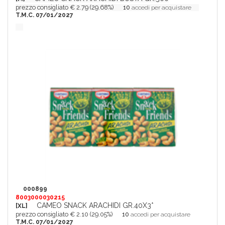
prezzo consigliato € 2.79 (29.68%)
10
accedi per acquistare
T.M.C. 07/01/2027
000899
8003000030215
CAMEO SNACK ARACHIDI GR.40X3*
[XL]
prezzo consigliato € 2.10 (29.05%)
10
accedi per acquistare
T.M.C. 07/01/2027