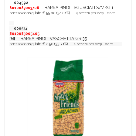
004592
BARRA PINOLI SGUSCIATI S/V.KG.1
8010083003708
prezzo consigliato € 55.00 (34.01%)
4
accedi per acquistare
000534
8010083005405
BARRA PINOLI VASCHETTA GR.35
[M]
prezzo consigliato € 2.50 (33.71%)
4
accedi per acquistare