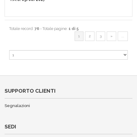
Totale record:
76
- Totale pagine:
1 di 5
1
2
3
»
...
SUPPORTO CLIENTI
Segnalazioni
SEDI