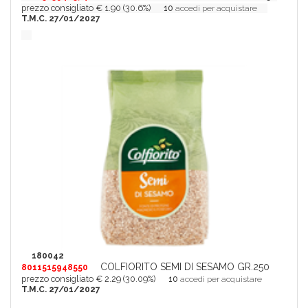
prezzo consigliato € 1.90 (30.6%)
10
accedi per acquistare
T.M.C. 27/01/2027
180042
COLFIORITO SEMI DI SESAMO GR.250
8011515948550
prezzo consigliato € 2.29 (30.09%)
10
accedi per acquistare
T.M.C. 27/01/2027