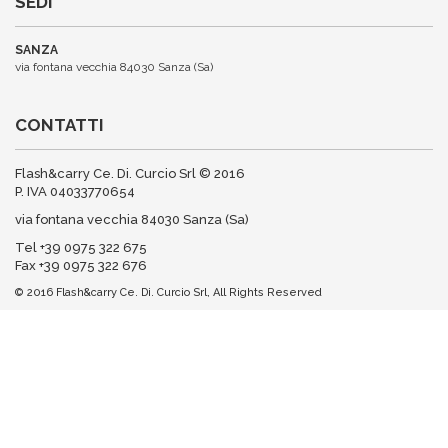
SEDI
SANZA
via fontana vecchia 84030 Sanza (Sa)
CONTATTI
Flash&carry Ce. Di. Curcio Srl © 2016
P. IVA 04033770654
via fontana vecchia 84030 Sanza (Sa)
Tel +39 0975 322 675
Fax +39 0975 322 676
© 2016 Flash&carry Ce. Di. Curcio Srl, All Rights Reserved