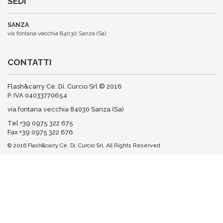
SEDI
SANZA
via fontana vecchia 84030 Sanza (Sa)
CONTATTI
Flash&carry Ce. Di. Curcio Srl © 2016
P. IVA 04033770654
via fontana vecchia 84030 Sanza (Sa)
Tel +39 0975 322 675
Fax +39 0975 322 676
© 2016 Flash&carry Ce. Di. Curcio Srl, All Rights Reserved