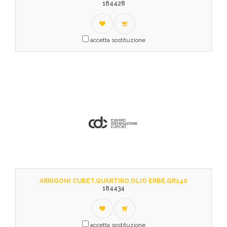
184428
accetta sostituzione
ARRIGONI CUBET.QUARTIRO.OLIO ERBE.GR140
184434
accetta sostituzione