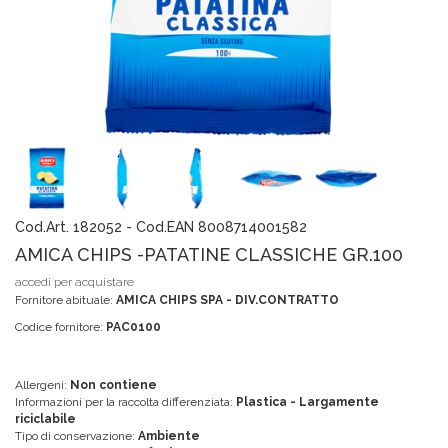
Cod.Art. 182052 - Cod.EAN 8008714001582
AMICA CHIPS -PATATINE CLASSICHE GR.100
accedi per acquistare
Fornitore abituale:
AMICA CHIPS SPA - DIV.CONTRATTO
Codice fornitore:
PAC0100
Allergeni:
Non contiene
Informazioni per la raccolta differenziata:
Plastica - Largamente
riciclabile
Tipo di conservazione:
Ambiente