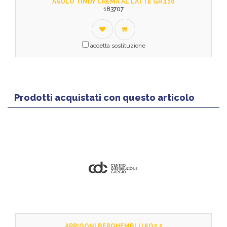
ASOLO TINDY CREMA AL LATTE GR.110
183707
accetta sostituzione
Prodotti acquistati con questo articolo
ARRIGONI BERGHEMBLU KG2,5