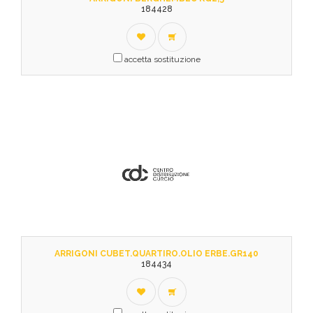
184428
accetta sostituzione
ARRIGONI CUBET.QUARTIRO.OLIO ERBE.GR140
184434