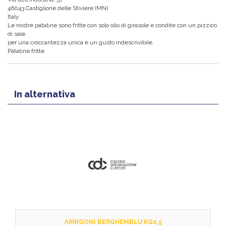
46043 Castiglione delle Stiviere (MN)
Italy
Le nostre patatine sono fritte con solo olio di girasole e condite con un pizzico
di sale.
per una croccantezza unica e un gusto indescrivibile.
Patatine fritte
In alternativa
ARRIGONI BERGHEMBLU KG2,5