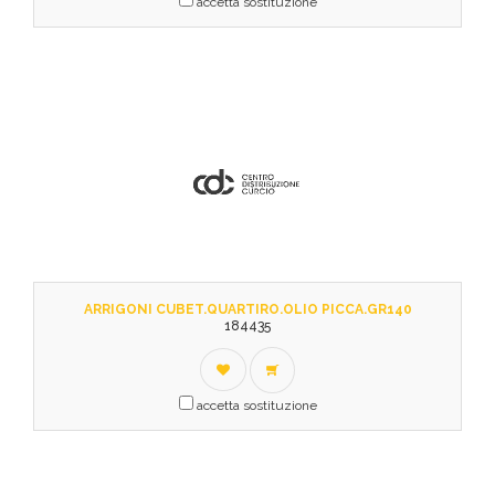
accetta sostituzione
ARRIGONI CUBET.QUARTIRO.OLIO PICCA.GR140
184435
accetta sostituzione