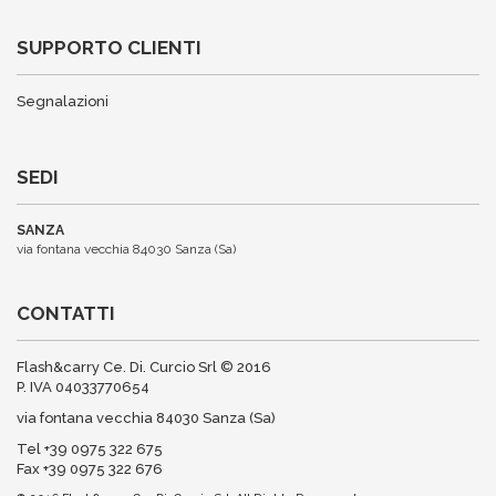
SUPPORTO CLIENTI
Segnalazioni
SEDI
SANZA
via fontana vecchia 84030 Sanza (Sa)
CONTATTI
Flash&carry Ce. Di. Curcio Srl © 2016
P. IVA 04033770654
via fontana vecchia 84030 Sanza (Sa)
Tel +39 0975 322 675
Fax +39 0975 322 676