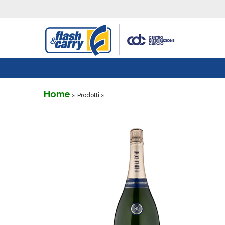
Home
» Prodotti »