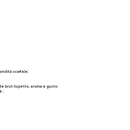
ondità scaffale;
te brut Aspetto, aroma e gusto;
à ;