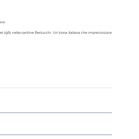
ano.
nel 1961 nelle cantine Berlucchi. Un'icona italiana che impreziosisce