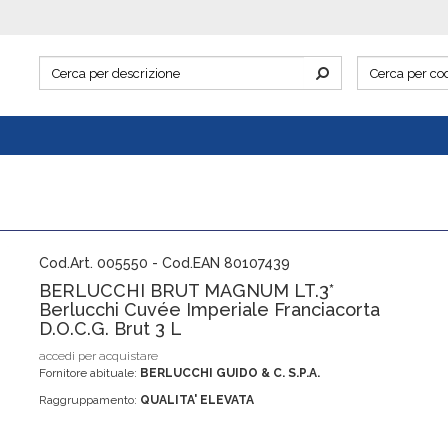
Cod.Art. 005550 - Cod.EAN 80107439
BERLUCCHI BRUT MAGNUM LT.3*
Berlucchi Cuvée Imperiale Franciacorta
D.O.C.G. Brut 3 L
accedi per acquistare
Fornitore abituale:
BERLUCCHI GUIDO & C. S.P.A.
Raggruppamento:
QUALITA' ELEVATA